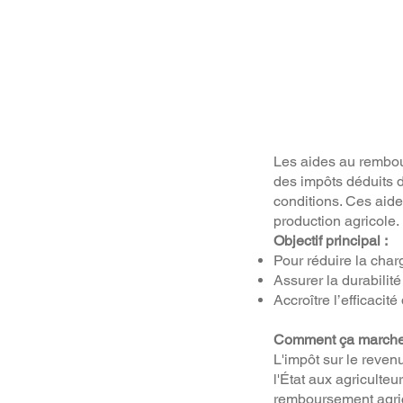
Les aides au rembou
des impôts déduits 
conditions. Ces aide
production agricole.
Objectif principal :
Pour réduire la charg
Assurer la durabilité
Accroître l’efficacit
Comment ça marche
L'impôt sur le reven
l'État aux agriculteu
remboursement agrico