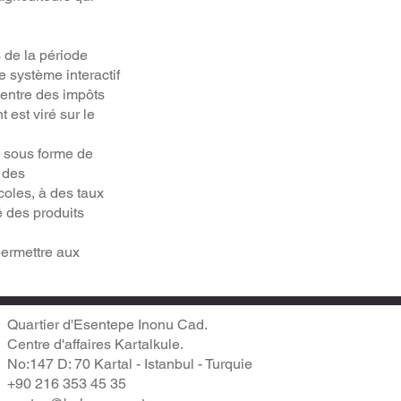
s de la période
 système interactif
centre des impôts
 est viré sur le
s sous forme de
 des
oles, à des taux
é des produits
permettre aux
Quartier d'Esentepe Inonu Cad.
Centre d'affaires Kartalkule.
No:147 D: 70 Kartal - Istanbul - Turquie
+90 216 353 45 35