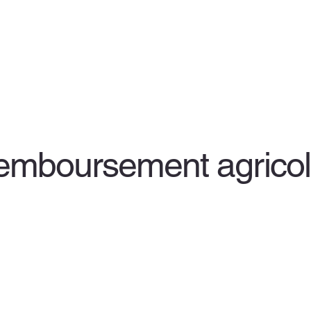
remboursement agrico