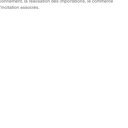
sionnement, la réalisation des importations, le commerce
incitation associés.