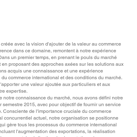
, créée avec la vision d'ajouter de la valeur au commerce
ifférence dans ce domaine, remontent à notre expérience
 Dans un premier temps, en prenant le pouls du marché
et en proposant des approches axées sur les solutions aux
ons acquis une connaissance et une expérience
 du commerce international et des conditions du marché.
apporter une valeur ajoutée aux particuliers et aux
tre expertise.
de notre connaissance du marché, nous avons défini notre
er semestre 2015, avec pour objectif de fournir un service
e. Consciente de l'importance cruciale du commerce
l concurrentiel actuel, notre organisation se positionne
ui gère tous les processus du commerce international
cluant l'augmentation des exportations, la réalisation