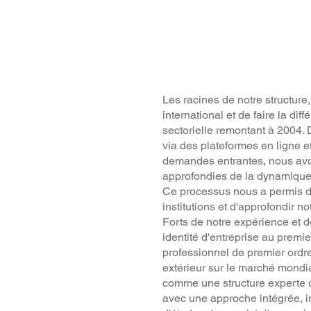
Les racines de notre structure
international et de faire la d
sectorielle remontant à 2004.
via des plateformes en ligne 
demandes entrantes, nous av
approfondies de la dynamique
Ce processus nous a permis d'
institutions et d'approfondir no
Forts de notre expérience et 
identité d'entreprise au premi
professionnel de premier ordr
extérieur sur le marché mondia
comme une structure experte q
avec une approche intégrée, in