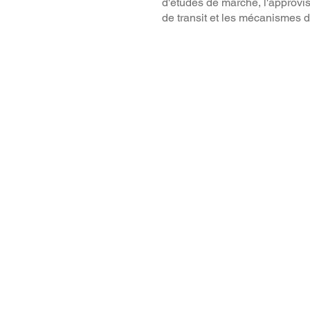
d'études de marché, l'approvi
de transit et les mécanismes d'