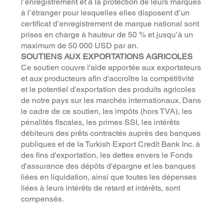
l’enregistrement et à la protection de leurs marques
à l’étranger pour lesquelles elles disposent d’un
certificat d’enregistrement de marque national sont
prises en charge à hauteur de 50 % et jusqu’à un
maximum de 50 000 USD par an.
SOUTIENS AUX EXPORTATIONS AGRICOLES
Ce soutien couvre l'aide apportée aux exportateurs
et aux producteurs afin d'accroître la compétitivité
et le potentiel d'exportation des produits agricoles
de notre pays sur les marchés internationaux. Dans
le cadre de ce soutien, les impôts (hors TVA), les
pénalités fiscales, les primes SSI, les intérêts
débiteurs des prêts contractés auprès des banques
publiques et de la Turkish Export Credit Bank Inc. à
des fins d'exportation, les dettes envers le Fonds
d'assurance des dépôts d'épargne et les banques
liées en liquidation, ainsi que toutes les dépenses
liées à leurs intérêts de retard et intérêts, sont
compensés.