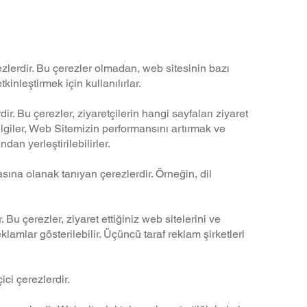
ullanılabilir:
ezlerdir. Bu çerezler olmadan, web sitesinin bazı
nleştirmek için kullanılırlar.
. Bu çerezler, ziyaretçilerin hangi sayfaları ziyaret
 bilgiler, Web Sitemizin performansını artırmak ve
dan yerleştirilebilirler.
sına olanak tanıyan çerezlerdir. Örneğin, dil
u çerezler, ziyaret ettiğiniz web sitelerini ve
eklamlar gösterilebilir. Üçüncü taraf reklam şirketleri
ici çerezlerdir.