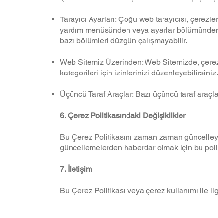
Tarayıcı Ayarları: Çoğu web tarayıcısı, çerezle
yardım menüsünden veya ayarlar bölümünden çer
bazı bölümleri düzgün çalışmayabilir.
Web Sitemiz Üzerinden: Web Sitemizde, çerez ay
kategorileri için izinlerinizi düzenleyebilirsiniz.
Üçüncü Taraf Araçlar: Bazı üçüncü taraf araçla
6. Çerez Politikasındaki Değişiklikler
Bu Çerez Politikasını zaman zaman güncelleyebil
güncellemelerden haberdar olmak için bu polit
7. İletişim
Bu Çerez Politikası veya çerez kullanımı ile ilgi