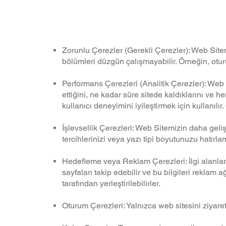
Web Sitemizde aş
Zorunlu Çerezler (Gerekli Çerezler): Web Sitemi
bölümleri düzgün çalışmayabilir. Örneğin, otur
Performans Çerezleri (Analitik Çerezler): Web S
ettiğini, ne kadar süre sitede kaldıklarını ve he
kullanıcı deneyimini iyileştirmek için kullanılır
İşlevsellik Çerezleri: Web Sitemizin daha geli
tercihlerinizi veya yazı tipi boyutunuzu hatırlama
Hedefleme veya Reklam Çerezleri: İlgi alanların
sayfaları takip edebilir ve bu bilgileri reklam a
tarafından yerleştirilebilirler.
Oturum Çerezleri: Yalnızca web sitesini ziyareti