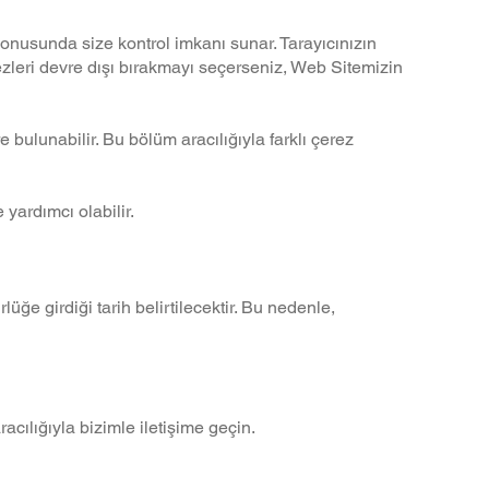
 konusunda size kontrol imkanı sunar. Tarayıcınızın
zleri devre dışı bırakmayı seçerseniz, Web Sitemizin
bulunabilir. Bu bölüm aracılığıyla farklı çerez
yardımcı olabilir.
ğe girdiği tarih belirtilecektir. Bu nedenle,
racılığıyla bizimle iletişime geçin.