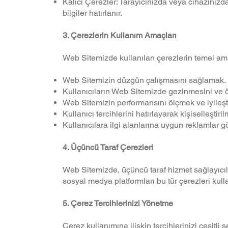
Kalıcı Çerezler: Tarayıcınızda veya cihazınızda
bilgiler hatırlanır.
3. Çerezlerin Kullanım Amaçları
Web Sitemizde kullanılan çerezlerin temel ama
Web Sitemizin düzgün çalışmasını sağlamak.
Kullanıcıların Web Sitemizde gezinmesini ve öz
Web Sitemizin performansını ölçmek ve iyileşt
Kullanıcı tercihlerini hatırlayarak kişiselleşti
Kullanıcılara ilgi alanlarına uygun reklamlar g
4. Üçüncü Taraf Çerezleri
Web Sitemizde, üçüncü taraf hizmet sağlayıcılar
sosyal medya platformları bu tür çerezleri kulla
5. Çerez Tercihlerinizi Yönetme
Çerez kullanımına ilişkin tercihlerinizi çeşitli ş