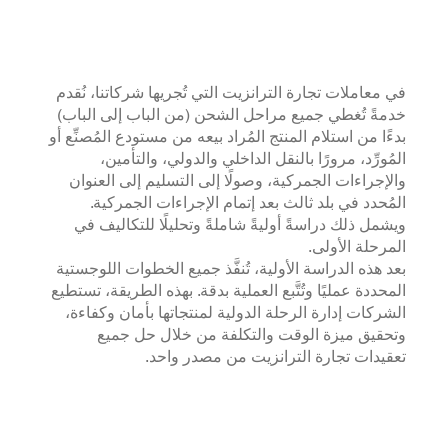
في معاملات تجارة الترانزيت التي تُجريها شركاتنا، نُقدم
خدمةً تُغطي جميع مراحل الشحن (من الباب إلى الباب)
بدءًا من استلام المنتج المُراد بيعه من مستودع المُصنِّع أو
المُورِّد، مرورًا بالنقل الداخلي والدولي، والتأمين،
والإجراءات الجمركية، وصولًا إلى التسليم إلى العنوان
المُحدد في بلد ثالث بعد إتمام الإجراءات الجمركية.
ويشمل ذلك دراسةً أوليةً شاملةً وتحليلًا للتكاليف في
المرحلة الأولى.
بعد هذه الدراسة الأولية، تُنفَّذ جميع الخطوات اللوجستية
المحددة عمليًا وتُتَّبع العملية بدقة. بهذه الطريقة، تستطيع
الشركات إدارة الرحلة الدولية لمنتجاتها بأمان وكفاءة،
وتحقيق ميزة الوقت والتكلفة من خلال حل جميع
تعقيدات تجارة الترانزيت من مصدر واحد.